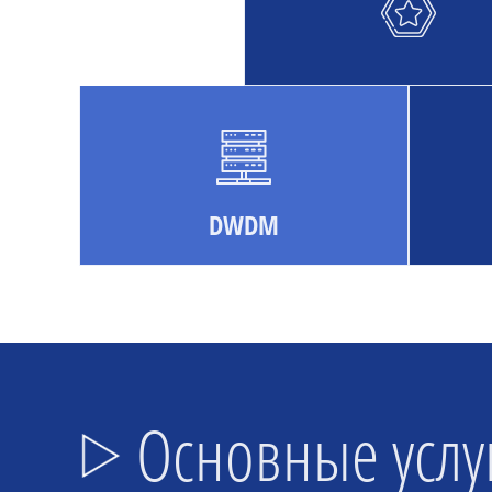
DWDM
Основные услу