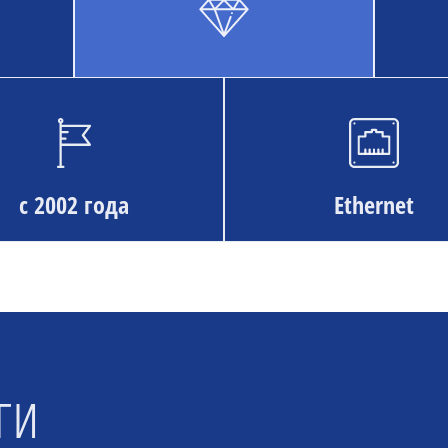
с 2002 года
Ethernet
ги