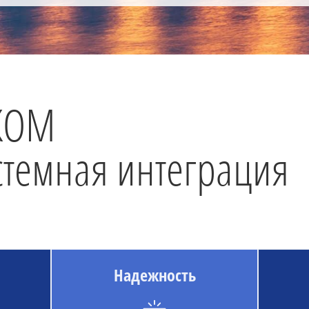
КОМ
истемная интеграция
Надежность