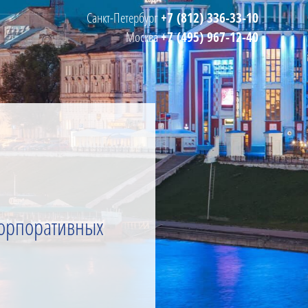
Санкт-Петербург
+7 (812) 336-33-10
Москва
+7 (495) 967-12-40
орпоративных