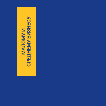
СРЕДНЕМУ БИЗНЕСУ
Малому 
МАЛОМУ И
среднему
бизнесу