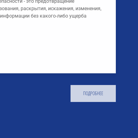
пасности - это предотвращение
зования, раскрытия, искажения, изменения,
 информации без какого-либо ущерба
ПОДРОБНЕЕ