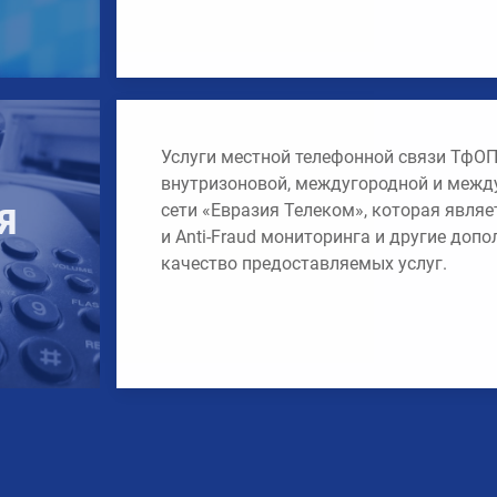
Услуги местной телефонной связи ТфОП
внутризоновой, междугородной и межд
я
сети «Евразия Телеком», которая являе
и Anti-Fraud мониторинга и другие доп
качество предоставляемых услуг.