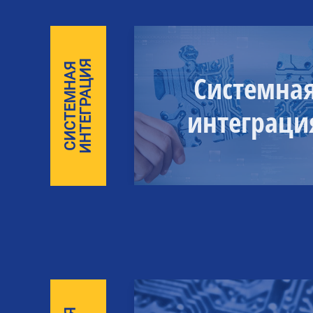
ИНТЕГРАЦИЯ
СИСТЕМНАЯ
Системна
интеграци