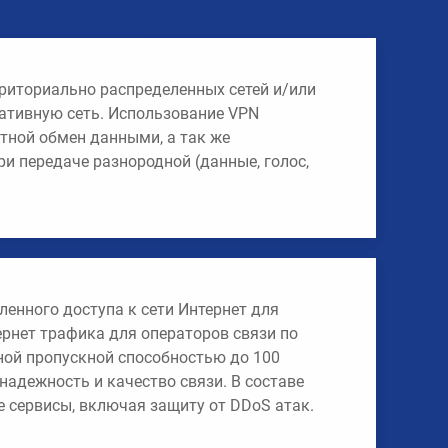
риториально распределенных сетей и/или
ативную сеть. Использование VPN
тной обмен данными, а так же
ри передаче разнородной (данные, голос,
енного доступа к сети Интернет для
ернет трафика для операторов связи по
ной пропускной способностью до 100
адежность и качество связи. В составе
 сервисы, включая защиту от DDoS атак.