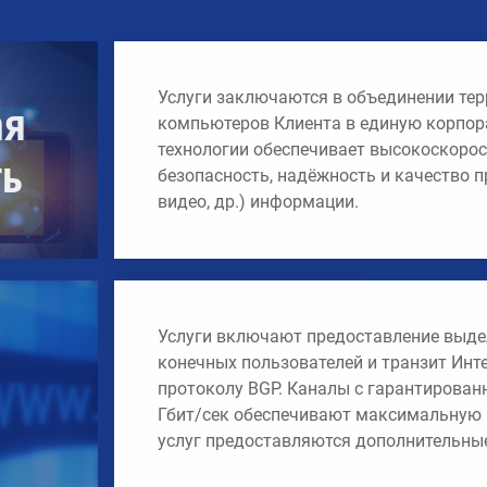
Услуги заключаются в объединении тер
ая
компьютеров Клиента в единую корпор
технологии обеспечивает высокоскорос
ть
безопасность, надёжность и качество п
видео, др.) информации.
Услуги включают предоставление выдел
конечных пользователей и транзит Инт
протоколу BGP. Каналы с гарантирован
Гбит/cек обеспечивают максимальную н
услуг предоставляются дополнительные