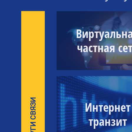
Виртуальн
частная се
УСЛУГИ СВЯЗИ
Интернет
транзит