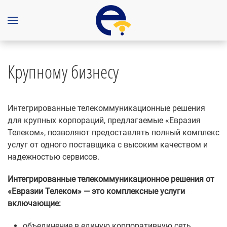
Крупному бизнесу
Интегрированные телекоммуникационные решения
для крупных корпораций, предлагаемые «Евразия
Телеком», позволяют предоставлять полный комплекс
услуг от одного поставщика с высоким качеством и
надежностью сервисов.
Интегрированные телекоммуникационное решения от
«Евразии Телеком» — это комплексные услуги
включающие:
объединение в единую корпоративную сеть